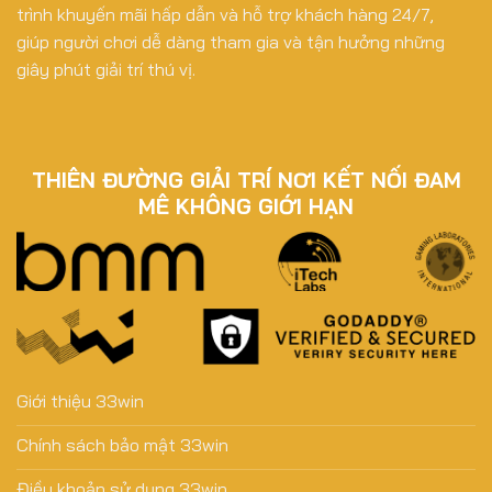
trình khuyến mãi hấp dẫn và hỗ trợ khách hàng 24/7,
giúp người chơi dễ dàng tham gia và tận hưởng những
giây phút giải trí thú vị.
THIÊN ĐƯỜNG GIẢI TRÍ NƠI KẾT NỐI ĐAM
MÊ KHÔNG GIỚI HẠN
Giới thiệu 33win
Chính sách bảo mật 33win
Điều khoản sử dụng 33win