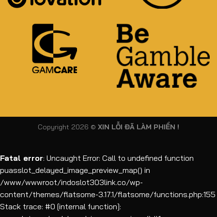
Copyright 2026 ©
XIN LỖI ĐÃ LÀM PHIỀN !
Fatal error
: Uncaught Error: Call to undefined function
puasslot_delayed_image_preview_map() in
/www/wwwroot/indoslot303link.co/wp-
content/themes/flatsome-3.17.1/flatsome/functions.php:155
Stack trace: #0 [internal function]: