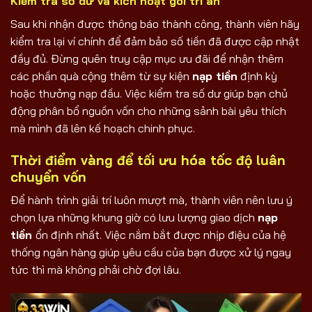
Kiểm tra số dư và kích hoạt gói tri ân
Sau khi nhận được thông báo thành công, thành viên hãy
kiểm tra lại ví chính để đảm bảo số tiền đã được cập nhật
đầy đủ. Đừng quên truy cập mục ưu đãi để nhận thêm
các phần quà cộng thêm từ sự kiện
nạp tiền
định kỳ
hoặc thưởng nạp đầu. Việc kiểm tra số dư giúp bạn chủ
động phân bổ nguồn vốn cho những sảnh bài yêu thích
mà mình đã lên kế hoạch chinh phục.
Thời điểm vàng để tối ưu hóa tốc độ luân
chuyển vốn
Để hành trình giải trí luôn mượt mà, thành viên nên lưu ý
chọn lựa những khung giờ có lưu lượng giao dịch
nạp
tiền
ổn định nhất. Việc nắm bắt được nhịp điệu của hệ
thống ngân hàng giúp yêu cầu của bạn được xử lý ngay
tức thì mà không phải chờ đợi lâu.