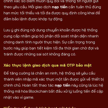
chính xác số điểm muốn quy đổi và thông tin người gửi
theo yêu cầu. Mỗi giao dịch
nạp tiền
cần tuân thủ đúng
hạn mức tối thiểu và tối đa được quy định công khai để
đảm bảo lệnh được khớp tự động.
Lưu ý ghi đúng nội dung chuyển khoản được hệ thống
cung cấp nhằm giúp bộ phận đối soát nhận diện nhanh
chóng danh tính người thực hiện. Sự cẩn trọng trong
bước này giúp bạn tiết kiệm tối đa thời gian chờ đợi và
tránh được những sai sót không đáng có.
Xác thực lệnh giao dịch qua mã OTP bảo mật
Để tăng cường lá chắn an ninh, hệ thống sẽ yêu cầu
thành viên nhập mã xác thực một lần được gửi về thiết bị
chính chủ. Hoàn tất thao tác
nạp tiền
này cũng là lúc hệ
thống mã hóa Blockchain bắt đầu xử lý luồng tiền để cập
nhật vào ví game.