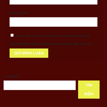
Trang web
Lưu tên của tôi, email, và trang web trong
trình duyệt này cho lần bình luận kế tiếp của tôi.
Tìm kiếm
TÌM
KIẾM