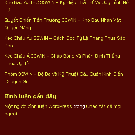
Kho Báu AZTEC 33WIN – Ký Hiệu Thần Bí Và Quy Trình Nổ
Hũ
Quyết Chiến Tiền Thưởng 33WIN – Kho Báu Nhân Vật
Quyền Năng
Kèo Châu Âu 33WIN – Cách Đọc Tỷ Lệ Thắng Thua Sắc
Bén
Kèo Châu Á 33WIN – Chấp Bóng Và Phân Định Thắng
Thua Uy Tín
Phỏm 33WIN – Bộ Ba Và Kỹ Thuật Câu Quân Kinh Điển
Chuyên Gia
Bình luận gần đây
Một người bình luận WordPress
trong
Chào tất cả mọi
người!