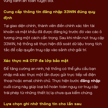
vùng xanh an toàn tuyệt đối.
Cung cấp thông tin đăng nhập 33WIN đúng quy
định
Tại giao diện chính, thành viên điền chính xác tên tài
khoản và mật khẩu đã được đăng ký trước đó vào các ô
tương ứng một cách cẩn trọng. Sau khi nhấn nút truy cập
33WIN, hệ thống sẽ thực hiện đối soát dữ liệu trong tích
tắc để cấp quyền truy cập vào sảnh chờ giải trí.
Xác thực mã OTP đa lớp bảo mật
Để tăng cường an ninh, hệ thống có thể yêu cầu bạn
nhập mã xác thực một lần được gửi trực tiếp về điện
thoại hoặc email chính chủ. Thực hiện bước
đăng nhập
cuối cùng này giúp loại bỏ hoàn toàn nguy cơ truy cập
trái phép từ những thiết bị lạ chưa qua kiểm chứng.
Lựa chọn ghi nhớ thông tin cho lần sau