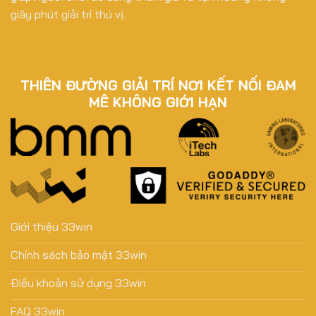
giây phút giải trí thú vị.
THIÊN ĐƯỜNG GIẢI TRÍ NƠI KẾT NỐI ĐAM
MÊ KHÔNG GIỚI HẠN
Giới thiệu 33win
Chính sách bảo mật 33win
Điều khoản sử dụng 33win
FAQ 33win